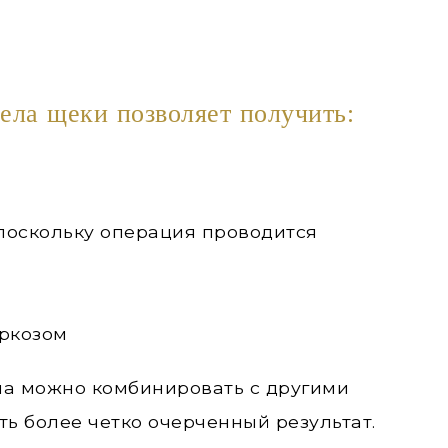
ела щеки позволяет получить:
поскольку операция проводится
аркозом
а можно комбинировать с другими
ть более четко очерченный результат.