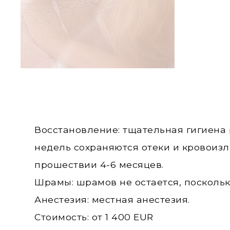
Восстановление: тщательная гигиена 
недель сохраняются отеки и кровоизл
прошествии 4-6 месяцев.
Шрамы: шрамов не остается, посколь
Анестезия: местная анестезия.
Стоимость: от 1 400 EUR