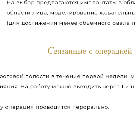
На выбор предлагаются имплантаты в обла
области лица, моделирование жевательн
(для достижения менее объемного овала 
С
вязанные с операцией
ротовой полости в течение первой недели, м
ияния. На работу можно выходить через 1-2 
ку операция проводится перорально.