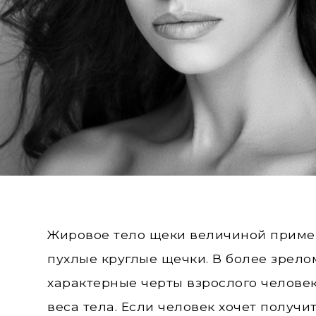
Жировое тело щеки величиной пример
пухлые круглые щечки. В более зрело
характерные черты взрослого человек
веса тела. Если человек хочет получ