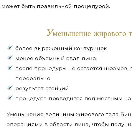
 может быть правильной процедурой.
У
меньшение жирового т
более выраженный контур щек
менее объемный овал лица
после процедуры не остается шрамов, 
перорально
результат стойкий
процедура проводится под местным н
Уменьшение величины жирового тела Биш
операциями в области лица, чтобы получи