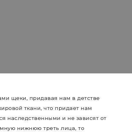
ми щеки, придавая нам в детстве
ировой ткани, что придает нам
ся наследственными и не зависят от
емную нижнюю треть лица, то