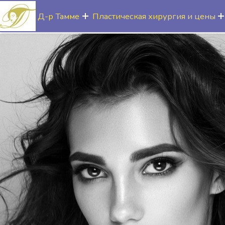
Д-р Тамме
Пластическая хирургия и цены