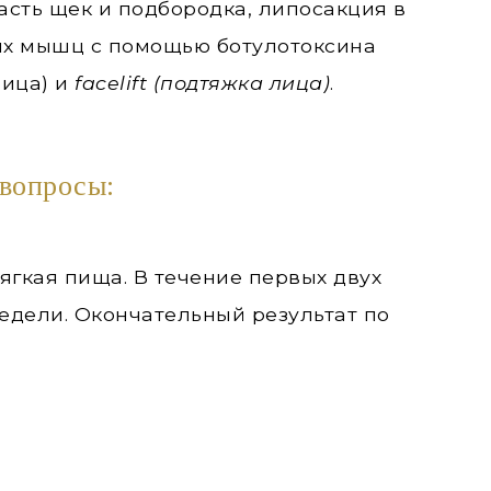
сть щек и подбородка, липосакция в
ых мышц с помощью ботулотоксина
лица) и
facelift (подтяжка лица)
.
 вопросы:
ягкая пища. В течение первых двух
недели. Окончательный результат по