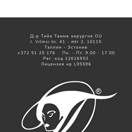
Д-р Тийа Тамме хирургия OÜ
J. Vilmsi tn. 41 - mtr 2, 10115
Таллин - Эстония
+372 51 25 176 По. - Пт. 9.00 - 17.00
Рег. код 12616953
Лицензия нр L05596