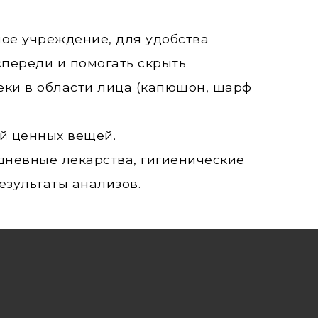
ное учреждение, для удобства
переди и помогать скрыть
еки в области лица (капюшон, шарф
ой ценных вещей.
едневные лекарства, гигиенические
езультаты анализов.