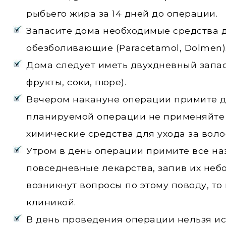
рыбьего жира за 14 дней до операции.
Запасите дома необходимые средства д
обезболивающие (Paracetamol, Dolmen)
Дома следует иметь двухдневный запас
фрукты, соки, пюре).
Вечером накануне операции примите ду
планируемой операции не применяйте 
химические средства для ухода за воло
Утром в день операции примите все н
повседневные лекарства, запив их неб
возникнут вопросы по этому поводу, то
клиникой.
В день проведения операции нельзя ис