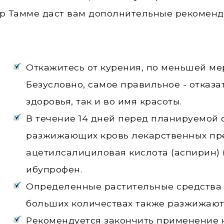
р Тамме даст вам дополнительные рекоменд
Откажитесь от курения, по меньшей мер
Безусловно, самое правильное - отказа
здоровья, так и во имя красоты.
В течение 14 дней перед планируемой
разжижающих кровь лекарственных преп
ацетилсалициловая кислота (аспирин) (A
ибупрофен.
Определенные растительные средства (
больших количествах также разжижают
Рекомендуется закончить применение 