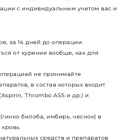
ации с индивидуальным учетом вас и
е, за 14 дней до операции.
ться от курения вообще, как для
 операцией не принимайте
аратов, в состав которых входит
spirin, Thrombo ASS и др.) и
гинко билоба, имбирь, чеснок) в
 кровь.
натуральных средств и препаратов