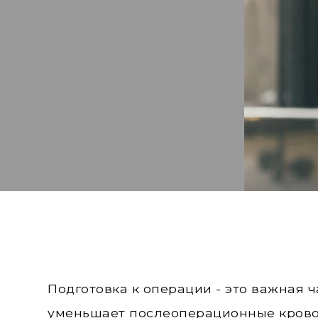
Подготовка к операции - это важная
уменьшает послеоперационные кровои